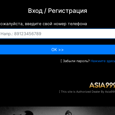
Вход / Регистрация
ожалуйста, введите свой номер телефона
ОК >>
[ Забыли пароль?
Нажмите здес
[ This site is Authorized Dealer By Asia99